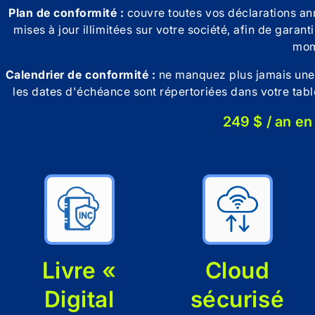
Plan de conformité :
couvre toutes vos déclarations ann
mises à jour illimitées sur votre société, afin de garant
mom
Calendrier de conformité :
ne manquez plus jamais une 
les dates d'échéance sont répertoriées dans votre tabl
249 $ / an en
Livre «
Cloud
Digital
sécurisé