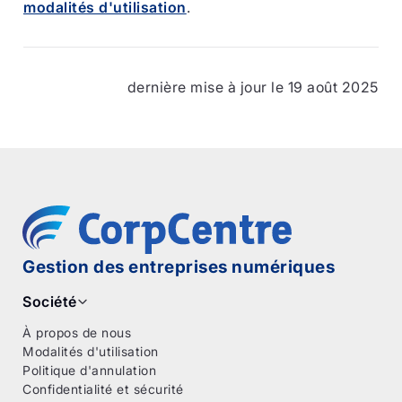
modalités d'utilisation
.
dernière mise à jour le 19 août 2025
Gestion des entreprises numériques
Société
À propos de nous
Modalités d'utilisation
Politique d'annulation
Confidentialité et sécurité