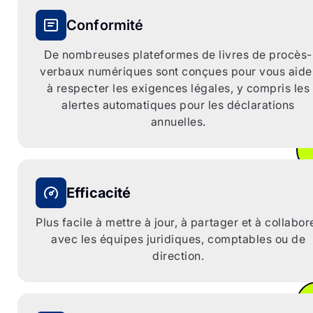
A parti
Conformité
dos
automat
De nombreuses plateformes de livres de procès-
verbaux numériques sont conçues pour vous aide
à respecter les exigences légales, y compris les
alertes automatiques pour les déclarations
annuelles.
Efficacité
Plus facile à mettre à jour, à partager et à collabor
avec les équipes juridiques, comptables ou de
direction.