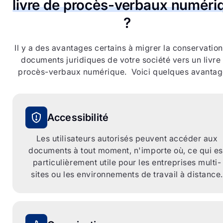
livre de procès-verbaux numéri
?
Il y a des avantages certains à migrer la conservatio
documents juridiques de votre société vers un livre
procès-verbaux numérique. Voici quelques avantag
Accessibilité
Les utilisateurs autorisés peuvent accéder aux
documents à tout moment, n'importe où, ce qui es
U
particulièrement utile pour les entreprises multi-
sites ou les environnements de travail à distance.
c
m