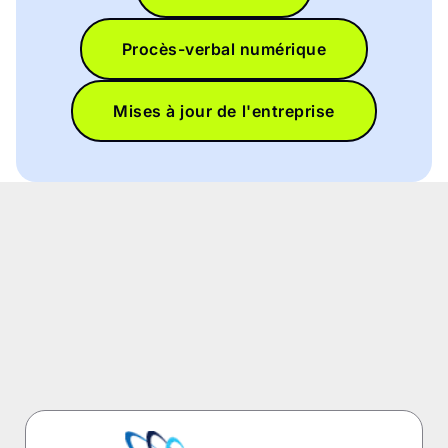
Procès-verbal numérique
Mises à jour de l'entreprise