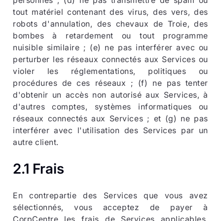
personnes ; (d) ne pas transmettre de spam ou
tout matériel contenant des virus, des vers, des
robots d'annulation, des chevaux de Troie, des
bombes à retardement ou tout programme
nuisible similaire ; (e) ne pas interférer avec ou
perturber les réseaux connectés aux Services ou
violer les réglementations, politiques ou
procédures de ces réseaux ; (f) ne pas tenter
d'obtenir un accès non autorisé aux Services, à
d'autres comptes, systèmes informatiques ou
réseaux connectés aux Services ; et (g) ne pas
interférer avec l'utilisation des Services par un
autre client.
2.1 Frais
En contrepartie des Services que vous avez
sélectionnés, vous acceptez de payer à
CorpCentre les frais de Services applicables.