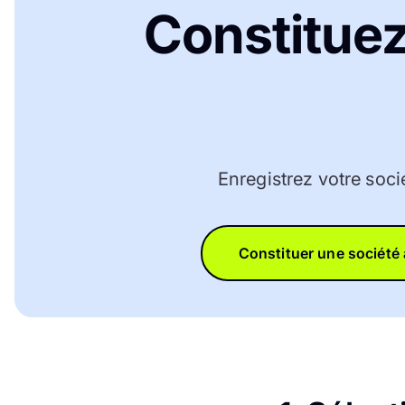
Constituez
Enregistrez votre soci
Constituer une société 