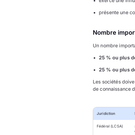
exerce une influ
présente une co
Nombre import
Un nombre importa
25 % ou plus de
25 % ou plus de
Les sociétés doive
de connaissance d'
Juridiction
Fédéral (LCSA)