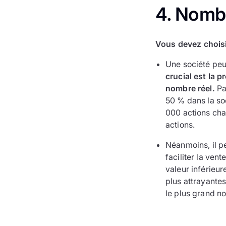
4. Nomb
Vous devez choisi
Une société peut
crucial est la 
nombre réel.
Par
50 % dans la soc
000 actions cha
actions.
Néanmoins, il p
faciliter la ven
valeur inférieur
plus attrayantes
le plus grand n