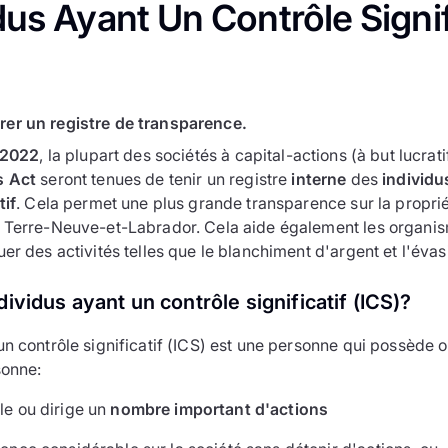
dus Ayant Un Contrôle Signifi
er un registre de transparence.
l 2022
, la plupart des sociétés à capital-actions (à but lucrat
s Act
seront tenues de tenir un registre
interne
des
individu
tif
. Cela permet une plus grande transparence sur la propriét
e Terre-Neuve-et-Labrador. Cela aide également les organis
er des activités telles que le blanchiment d'argent et l'évasi
dividus ayant un contrôle significatif (ICS)?
un contrôle significatif (ICS) est une personne qui possède 
sonne:
le ou dirige un
nombre important d'actions