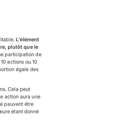
itable.
L'élément
re, plutôt que le
ne participation de
 10 actions ou 10
portion égale des
ns. Cela peut
ue action aura une
té peuvent être
rieure étant donné