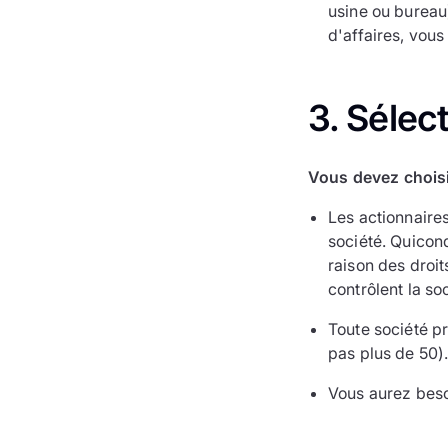
usine ou bureau)
d'affaires, vous
3. Sélec
Vous devez choisir
Les actionnaires
société. Quiconq
raison des droit
contrôlent la soc
Toute société pr
pas plus de 50)
Vous aurez beso