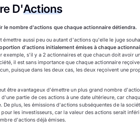
re D'
Actions
r le nombre d'actions que chaque actionnaire détiendra.
 émettre aussi peu ou autant d'actions qu'elle le juge souha
proportion d'actions initialement émises à chaque actionnai
 exemple, s'il y a 2 actionnaires et que chacun doit avoir u
iété, il est sans importance que chaque actionnaire reçoive
cun, puisque dans les deux cas, les deux reçoivent une pro
eut être avantageux d'émettre un plus grand nombre d'actio
te d'une partie de ces actions à une date ultérieure, car chaq
e. De plus, les émissions d'actions subséquentes de la socié
 pour les investisseurs, car la valeur des actions serait infé
ombre d'actions déjà émises.