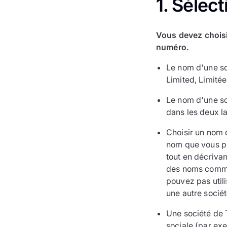
1. Sélec
Vous devez choisi
numéro.
Le nom d'une so
Limited, Limitée
Le nom d'une so
dans les deux l
Choisir un nom d
nom que vous pr
tout en décrivan
des noms commun
pouvez pas utili
une autre sociét
Une société de
sociale (par ex