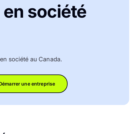
 en société
!
n en société au Canada.
Démarrer une entreprise