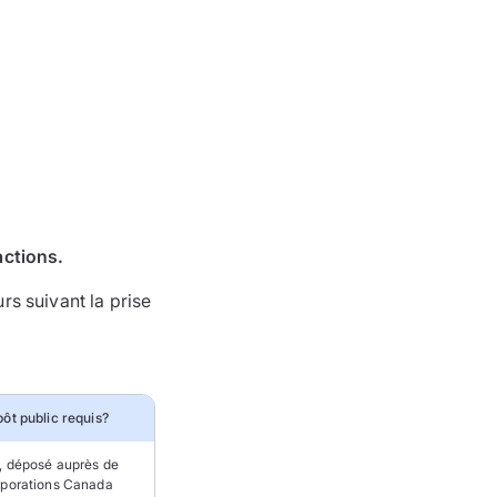
actions.
rs suivant la prise
ôt public requis?
, déposé auprès de
porations Canada