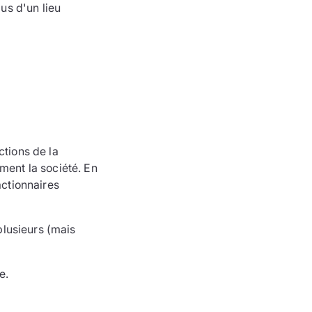
lus d'un lieu
ctions de la
ment la société. En
actionnaires
 plusieurs (mais
e.