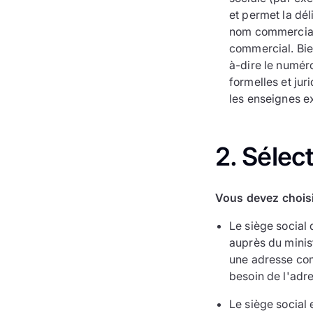
et permet la dél
nom commercial 
commercial. Bien
à-dire le numéro
formelles et jur
les enseignes ext
2. Sélec
Vous devez choisir
Le siège social 
auprès du minis
une adresse com
besoin de l'adr
Le siège social 