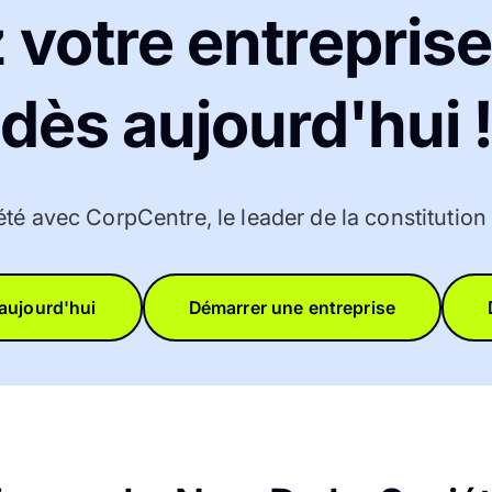
 votre entreprise
dès aujourd'hui 
été avec CorpCentre, le leader de la constitutio
aujourd'hui
Démarrer une entreprise