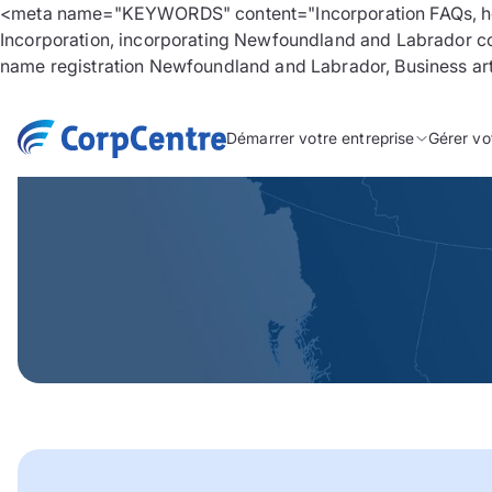
<meta name="KEYWORDS" content="Incorporation FAQs, how
Incorporation, incorporating Newfoundland and Labrador co
name registration Newfoundland and Labrador, Business artic
Démarrer votre entreprise
Gérer vo