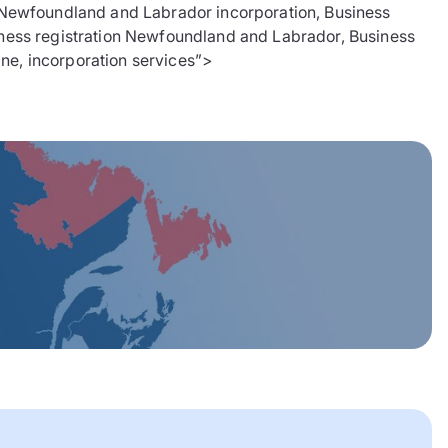
ewfoundland and Labrador incorporation, Business
ness registration Newfoundland and Labrador, Business
ine, incorporation services”>